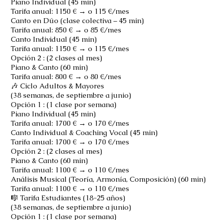
Piano Individual (45 min)
Tarifa anual: 1150 € → o 115 €/mes
Canto en Dúo (clase colectiva – 45 min)
Tarifa anual: 850 € → o 85 €/mes
Canto Individual (45 min)
Tarifa anual: 1150 € → o 115 €/mes
Opción 2 : (2 clases al mes)
Piano & Canto (60 min)
Tarifa anual: 800 € → o 80 €/mes
🎶 Ciclo Adultos & Mayores
(38 semanas, de septiembre a junio)
Opción 1 : (1 clase por semana)
Piano Individual (45 min)
Tarifa anual: 1700 € → o 170 €/mes
Canto Individual & Coaching Vocal (45 min)
Tarifa anual: 1700 € → o 170 €/mes
Opción 2 : (2 clases al mes)
Piano & Canto (60 min)
Tarifa anual: 1100 € → o 110 €/mes
Análisis Musical (Teoría, Armonía, Composición) (60 min)
Tarifa anual: 1100 € → o 110 €/mes
🎼 Tarifa Estudiantes (18-25 años)
(38 semanas, de septiembre a junio)
Opción 1 : (1 clase por semana)