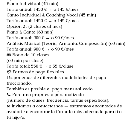
Piano Individual (45 min)
Tarifa anual: 1450 € → o 145 €/mes
Canto Individual & Coaching Vocal (45 min)
Tarifa anual: 1450 € → o 145 €/mes
Opción 2 : (2 clases al mes)
Piano & Canto (60 min)
Tarifa anual: 900 € → o 90 €/mes
Análisis Musical (Teoría, Armonía, Composición) (60 min)
Tarifa anual: 900 € → o 90 €/mes
🎟️ Bono de 10 clases
(60 min por clase)
Tarifa total: 550 € → o 55 €/clase
💳 Formas de pago flexibles
Disponemos de diferentes modalidades de pago
fraccionado.
También es posible el pago mensualizado.
📞 Para una propuesta personalizada
(número de clases, frecuencia, tarifas específicas),
te invitamos a contactarnos — estaremos encantados de
ayudarte a encontrar la fórmula más adecuada para ti o
tu hijo/a.