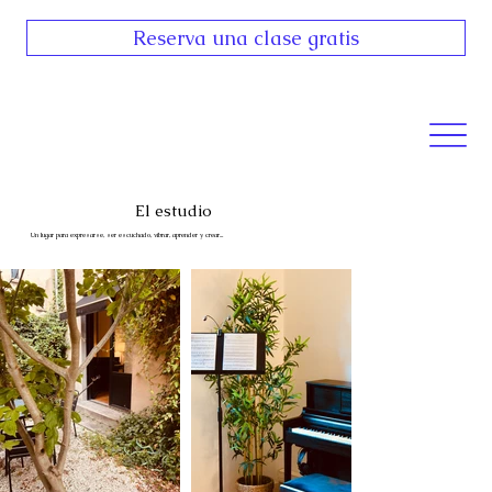
Reserva una clase gratis
El estudio
Un lugar para expresarse, ser escuchado, vibrar, aprender y crear...